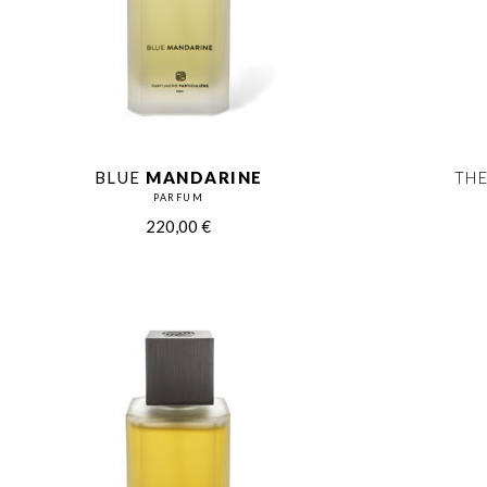
BLUE
MANDARINE
THE
PARFUM
220,00
€