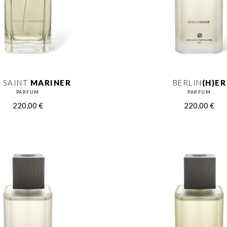
 SAINT
MARINER
BERLIN
(H)ER
PARFUM
PARFUM
220,00
€
220,00
€