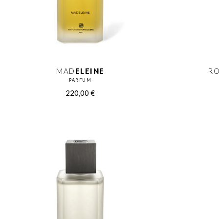
MAD
ELEINE
RO
PARFUM
220,00
€