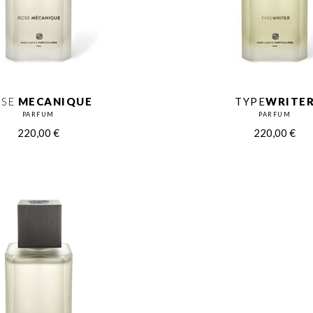
SE
MECANIQUE
TYPE
WRITE
PARFUM
PARFUM
220,00
€
220,00
€