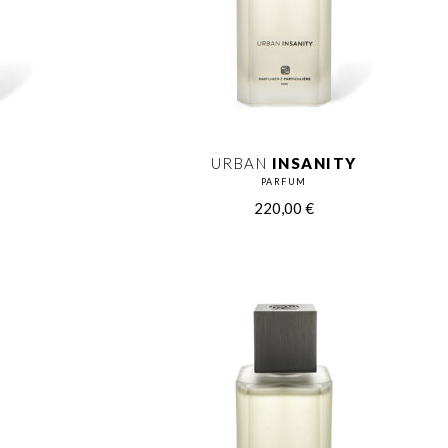
URBAN
INSANITY
PARFUM
220,00
€